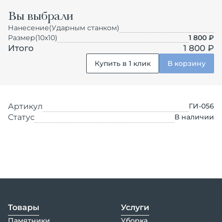
Вы выбрали
Нанесение
(Ударным станком)
Размер
(10х10)
1 800
₽
Итого
1 800 ₽
Купить в 1 клик
В корзину
Артикул
ГИ-056
Статус
В наличии
Товары
Услуги
Памятники
Уборка