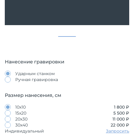
Нанесение гравировки
Ударным станком
Ручная гравировка
Размер нанесения, см
10х10
1 800 ₽
15х20
5 500 ₽
20х30
11 000 ₽
30х40
22 000 ₽
Индивидуальный
Запросить