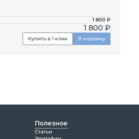
1 800
₽
1 800 ₽
Купить в 1 клик
В корзину
Полезное
Статьи
Эпитафии