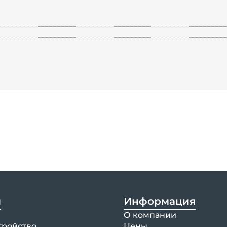
и
Информация
О компании
тройство
Цены