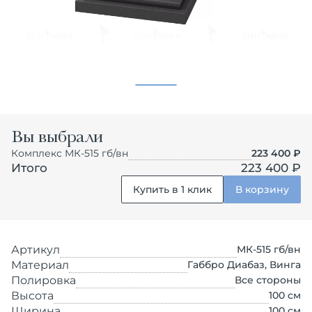
Вы выбрали
Комплекс МК-515 гб/вн
223 400
₽
Итого
223 400 ₽
Купить в 1 клик
В корзину
Артикул
МК-515 гб/вн
Материал
Габбро Диабаз, Винга
Полировка
Все стороны
Высота
100
см
Ширина
100
см