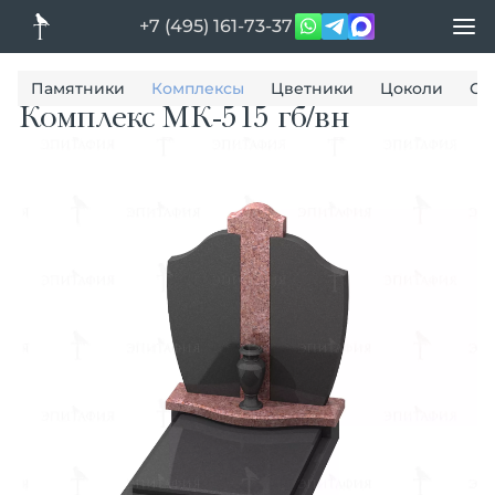
+7 (495) 161-73-37
Памятники
Комплексы
Цветники
Цоколи
Ог
Комплекс МК-515 гб/вн