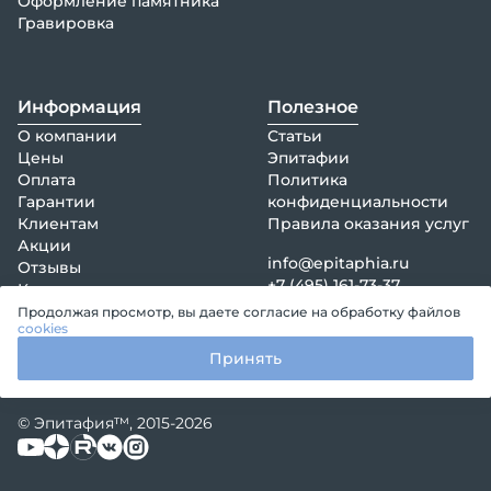
Оформление памятника
Гравировка
Информация
Полезное
О компании
Статьи
Цены
Эпитафии
Оплата
Политика
Гарантии
конфиденциальности
Клиентам
Правила оказания услуг
Акции
info@epitaphia.ru
Отзывы
+7 (495) 161-73-37
Контакты
Продолжая просмотр, вы даете согласие на обработку файлов
cookies
Принять
© Эпитафия™, 2015-2026