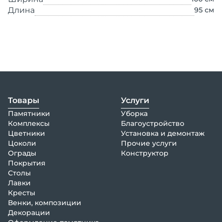
Длина
95
см
Товары
Услуги
Памятники
Уборка
Комплексы
Благоустройство
Цветники
Установка и демонтаж
Цоколи
Прочие услуги
Ограды
Конструктор
Покрытия
Столы
Лавки
Кресты
Венки, композиции
Декорации