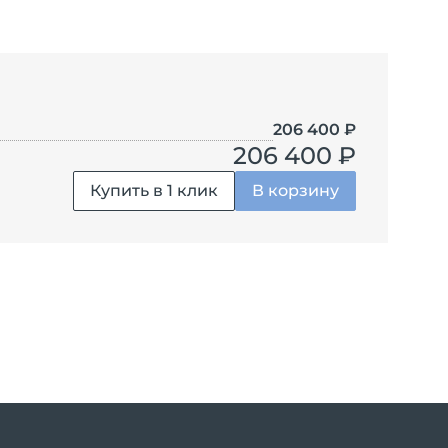
206 400
₽
206 400 ₽
Купить в 1 клик
В корзину