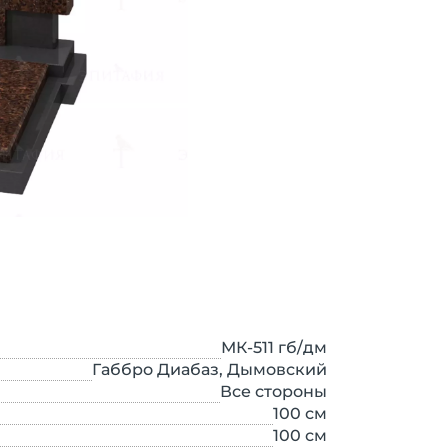
МК-511 гб/дм
Габбро Диабаз, Дымовский
Все стороны
100
см
100
см