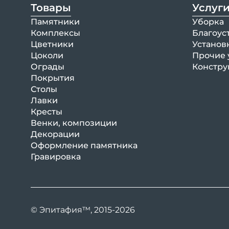
Товары
Услуг
Памятники
Уборка
Комплексы
Благоус
Цветники
Установ
Цоколи
Прочие 
Ограды
Констру
Покрытия
Столы
Лавки
Кресты
Венки, композиции
Декорации
Оформление памятника
Гравировка
© Эпитафия™, 2015-2026