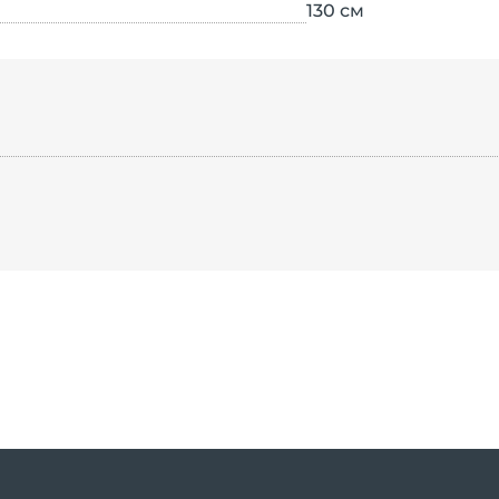
130
см