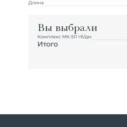
Длина
Вы выбрали
Комплекс МК-511 гб/дм
Итого