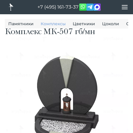
+7 (495) 161-73-37
Памятники
Комплексы
Цветники
Цоколи
Ог
Комплекс МК-507 гб/мн