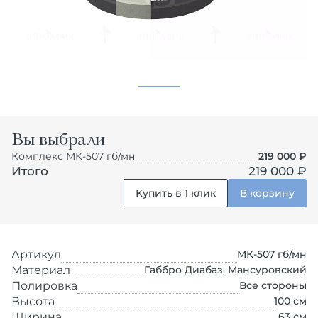
Вы выбрали
Комплекс МК-507 гб/мн
219 000
₽
Итого
219 000 ₽
Купить в 1 клик
В корзину
Артикул
МК-507 гб/мн
Материал
Габбро Диабаз, Мансуровский
Полировка
Все стороны
Высота
100
см
Ширина
63
см