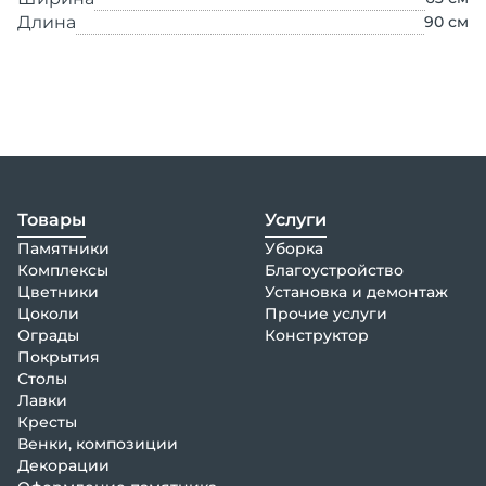
Длина
90
см
Товары
Услуги
Памятники
Уборка
Комплексы
Благоустройство
Цветники
Установка и демонтаж
Цоколи
Прочие услуги
Ограды
Конструктор
Покрытия
Столы
Лавки
Кресты
Венки, композиции
Декорации