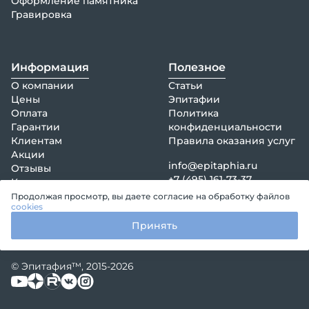
Оформление памятника
Гравировка
Информация
Полезное
О компании
Статьи
Цены
Эпитафии
Оплата
Политика
Гарантии
конфиденциальности
Клиентам
Правила оказания услуг
Акции
info@epitaphia.ru
Отзывы
+7 (495) 161-73-37
Контакты
Продолжая просмотр, вы даете согласие на обработку файлов
cookies
Принять
© Эпитафия™, 2015-2026