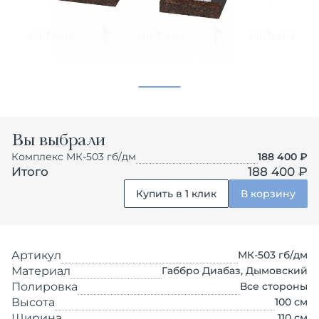
Вы выбрали
Комплекс МК-503 гб/дм
188 400
₽
Итого
188 400 ₽
Купить в 1 клик
В корзину
Артикул
МК-503 гб/дм
Материал
Габбро Диабаз, Дымовский
Полировка
Все стороны
Высота
100
см
Ширина
110
см