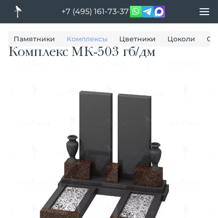
+7 (495) 161-73-37
Памятники
Комплексы
Цветники
Цоколи
Ог
Комплекс МК-503 гб/дм