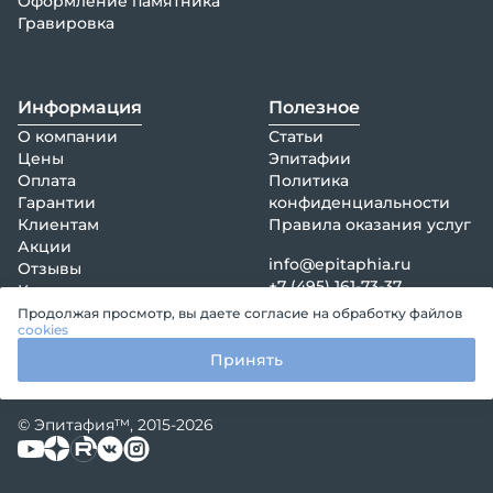
Оформление памятника
Гравировка
Информация
Полезное
О компании
Статьи
Цены
Эпитафии
Оплата
Политика
Гарантии
конфиденциальности
Клиентам
Правила оказания услуг
Акции
info@epitaphia.ru
Отзывы
+7 (495) 161-73-37
Контакты
Продолжая просмотр, вы даете согласие на обработку файлов
cookies
Принять
© Эпитафия™, 2015-2026