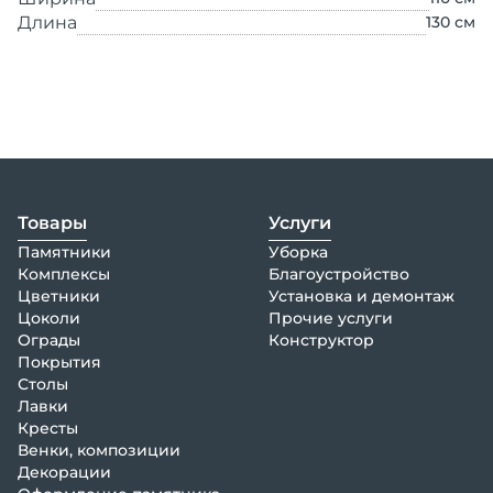
Длина
130
см
Товары
Услуги
Памятники
Уборка
Комплексы
Благоустройство
Цветники
Установка и демонтаж
Цоколи
Прочие услуги
Ограды
Конструктор
Покрытия
Столы
Лавки
Кресты
Венки, композиции
Декорации