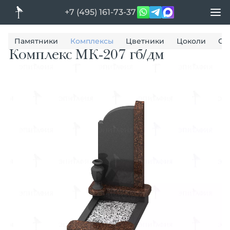
+7 (495) 161-73-37
Памятники
Комплексы
Цветники
Цоколи
Ог
Комплекс МК-207 гб/дм