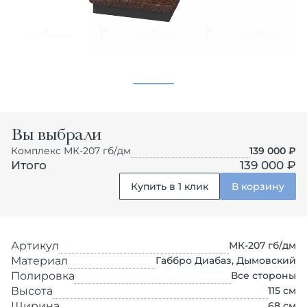
Вы выбрали
Комплекс МК-207 гб/дм
139 000
₽
Итого
139 000 ₽
Купить в 1 клик
В корзину
Артикул
МК-207 гб/дм
Материал
Габбро Диабаз, Дымовский
Полировка
Все стороны
Высота
115
см
Ширина
68
см