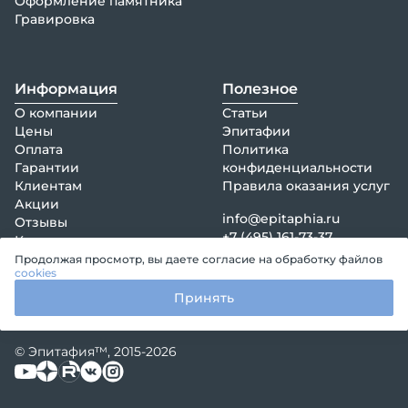
Оформление памятника
Гравировка
Информация
Полезное
О компании
Статьи
Цены
Эпитафии
Оплата
Политика
Гарантии
конфиденциальности
Клиентам
Правила оказания услуг
Акции
info@epitaphia.ru
Отзывы
+7 (495) 161-73-37
Контакты
Продолжая просмотр, вы даете согласие на обработку файлов
cookies
Принять
© Эпитафия™, 2015-2026