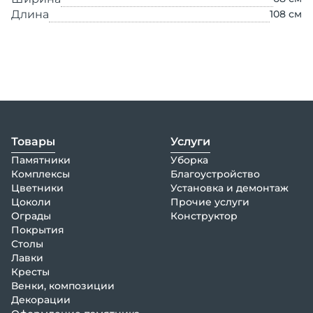
Длина
108
см
Товары
Услуги
Памятники
Уборка
Комплексы
Благоустройство
Цветники
Установка и демонтаж
Цоколи
Прочие услуги
Ограды
Конструктор
Покрытия
Столы
Лавки
Кресты
Венки, композиции
Декорации