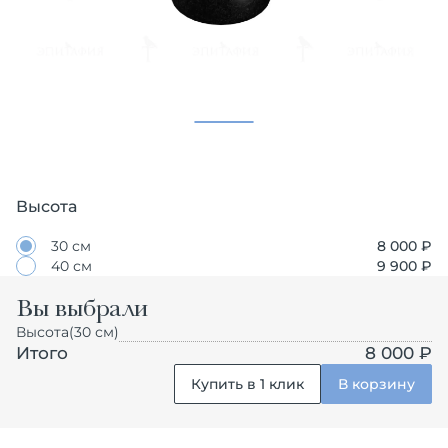
Высота
30 см
8 000
₽
40 см
9 900
₽
Вы выбрали
Высота
(30 см)
Итого
8 000 ₽
Купить в 1 клик
В корзину