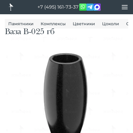
+7 (495) 161-73-37
Памятники
Комплексы
Цветники
Цоколи
Ог
Ваза В-025 гб