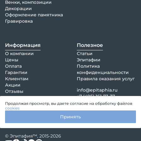
Венки, композиции
Декорации
Оформление памятника
Гравировка
Информация
Полезное
О компании
Статьи
Цены
Эпитафии
Оплата
Политика
Гарантии
конфиденциальности
Клиентам
Правила оказания услуг
Акции
info@epitaphia.ru
Отзывы
+7 (495) 161-73-37
Контакты
Продолжая просмотр, вы даете согласие на обработку файлов
cookies
Принять
© Эпитафия™, 2015-2026