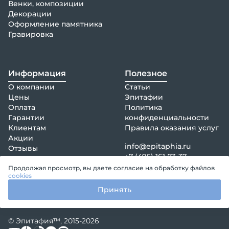
Венки, композиции
Декорации
Оформление памятника
Гравировка
Информация
Полезное
О компании
Статьи
Цены
Эпитафии
Оплата
Политика
Гарантии
конфиденциальности
Клиентам
Правила оказания услуг
Акции
info@epitaphia.ru
Отзывы
+7 (495) 161-73-37
Контакты
Продолжая просмотр, вы даете согласие на обработку файлов
cookies
Принять
© Эпитафия™, 2015-2026