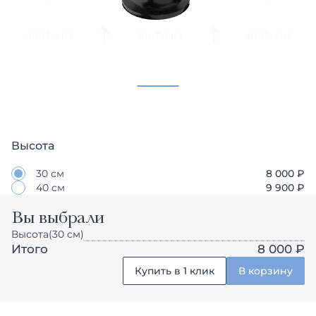
Высота
30 см
8 000
₽
40 см
9 900
₽
Вы выбрали
Высота
(30 см)
Итого
8 000 ₽
Купить в 1 клик
В корзину