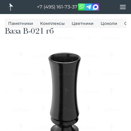
+7 (495) 161-73-37
Памятники
Комплексы
Цветники
Цоколи
Ог
Ваза В-021 гб