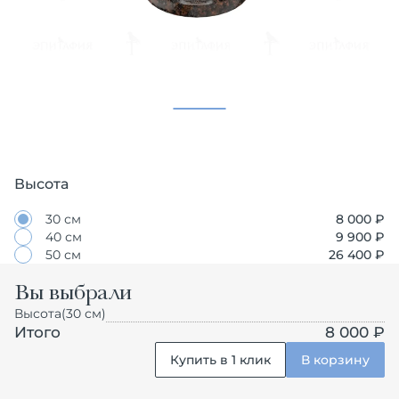
Высота
30 см
8 000
₽
40 см
9 900
₽
50 см
26 400
₽
Вы выбрали
Высота
(30 см)
Итого
8 000 ₽
Купить в 1 клик
В корзину