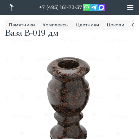
+7 (495) 161-73-37
Памятники
Комплексы
Цветники
Цоколи
Ог
Ваза В-019 дм