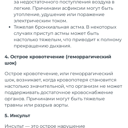
за недостаточного поступления воздуха в
легкие.
Причинами
асфиксии могут быть
утопление, удушение или поражение
электрическим током.
Тяжелая бронхиальная астма
. В некоторых
случаях приступ астмы может быть
настолько тяжелым, что приводит к полному
прекращению
дыхания
.
4. Острое кровотечение (геморрагический
шок)
Острое кровотечение, или геморрагический
шок, возникает, когда
кровопотеря
становится
настолько значительной, что
организм
не может
поддерживать достаточное кровоснабжение
органов.
Причинами
могут быть тяжелые
травмы
или разрыв аорты.
5. Инсульт
Инсульт
— это острое нарушение