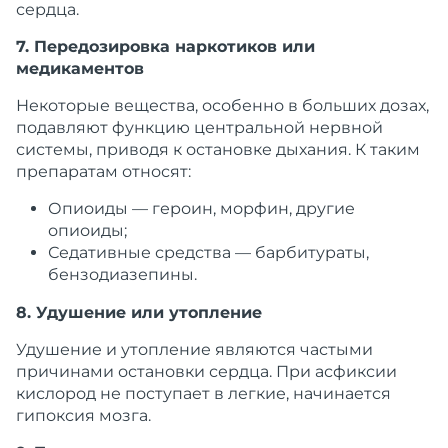
сердца.
7. Передозировка наркотиков или
медикаментов
Некоторые вещества, особенно в больших дозах,
подавляют функцию центральной нервной
системы, приводя к остановке дыхания. К таким
препаратам относят:
Опиоиды
— героин, морфин, другие
опиоиды;
Седативные средства
— барбитураты,
бензодиазепины.
8. Удушение или утопление
Удушение
и
утопление
являются
частыми
причинами
остановки сердца. При
асфиксии
кислород не поступает в легкие, начинается
гипоксия
мозга
.