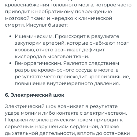
кровоснабжения
головного
мозга
, которое часто
приводит к необратимому повреждению
мозговой ткани и нередко к клинической
смерти. Инсульт бывает:
Ишемическим
.
Происходит
в результате
закупорки артерий, которые снабжают
мозг
кровью, отчего возникает дефицит
кислорода в мозговой ткани.
Геморрагическим
. Является следствием
разрыва кровеносного сосуда в
мозге
, в
результате чего происходит кровоизлияние,
повышение внутричерепного давления.
6. Электрический шок
Электрический шок возникает в результате
удара молнии либо контакта с
электричеством.
Поражение электрическим током приводит к
серьезным нарушениям
сердечной
, а также
дыхательной
деятельности
, вплоть до остановки