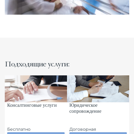
Подходящие услуги:
Консалтинговые услуги
Юридическое
П
сопровождение
м
Бесплатно
Договорная
о