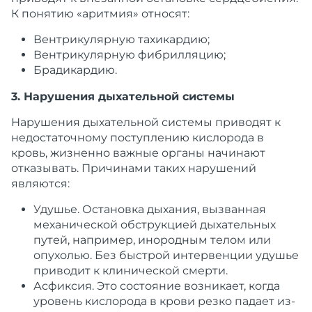
К
понятию
«аритмия» относят:
Вентрикулярную тахикардию
;
Вентрикулярную фибрилляцию
;
Брадикардию
.
3. Нарушения дыхательной системы
Нарушения дыхательной системы приводят к
недостаточному поступлению кислорода в
кровь, жизненно важные органы начинают
отказывать. Причинами таких нарушений
являются:
Удушье
. Остановка
дыхания
,
вызванная
механической обструкцией дыхательных
путей, например, инородным телом или
опухолью. Без быстрой интервенции
удушье
приводит к клинической смерти.
Асфиксия
. Это
состояние
возникает, когда
уровень кислорода в крови резко падает из-